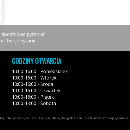
z dodatkowe pytania?
na Twoje pytania.
GODZINY OTWARCIA
10:00-16:00 - Poniedziałek
10:00-16:00 - Wtorek
10:00-16:00 - Środa
10:00-16:00 - Czwartek
10:00-16:00 - Piątek
10:00-14:00 - Sobota
uje pliki cookies. Jeżeli nie blokujesz plików, to zgadzasz się na ich użycie oraz zapisywanie 