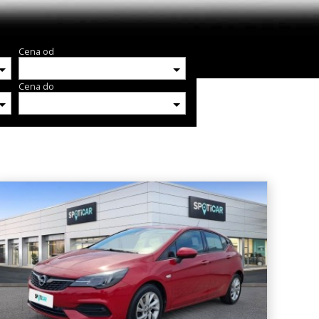
Cena od
Cena do