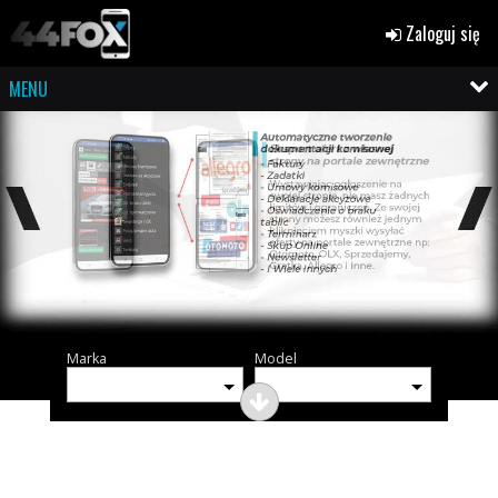
Zaloguj się
MENU
Marka
Model